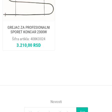
GREJAC ZA PROFESIONALNI
SPORET KONCAR 2300W
SRECKO 4043 SIRI
Šifra artikla:
408KO024
3.210,00 RSD
Novosti