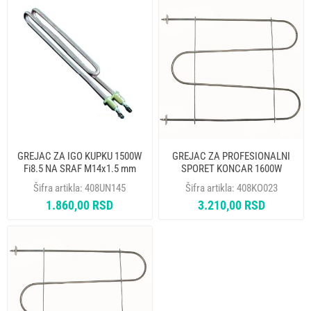
GREJAC ZA IGO KUPKU 1500W
GREJAC ZA PROFESIONALNI
Fi8.5 NA SRAF M14x1.5 mm
SPORET KONCAR 1600W
ELEKTROTERMIJA
SRECKO 4026
Šifra artikla:
408UN145
Šifra artikla:
408KO023
1.860,00 RSD
3.210,00 RSD