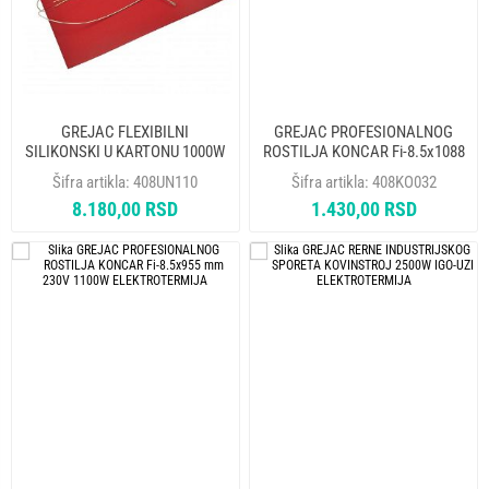
GREJAC FLEXIBILNI
GREJAC PROFESIONALNOG
SILIKONSKI U KARTONU 1000W
ROSTILJA KONCAR Fi-8.5x1088
400x290mm
mm 230V 1100W L-510mm
Šifra artikla:
408UN110
Šifra artikla:
408KO032
ELEKTROTERMIJA
8.180,00 RSD
1.430,00 RSD