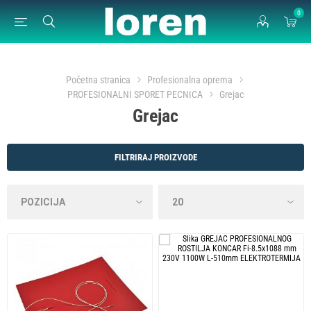
0
Početna stranica
Profesionalna oprema
PROFESIONALNI SPORET PECNICA
Grejac
Grejac
FILTRIRAJ PROIZVODE