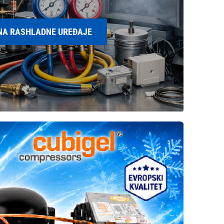
 NA RASHLADNE UREĐAJE