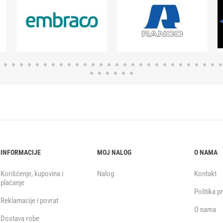
INFORMACIJE
MOJ NALOG
O NAMA
Korišćenje, kupovina i
Nalog
Kontakt
plaćanje
Politika p
Reklamacije i povrat
O nama
Dostava robe