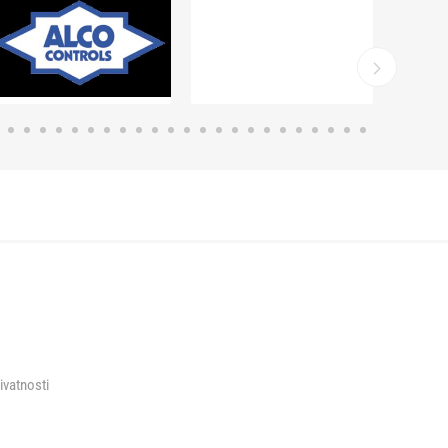
rivatnosti