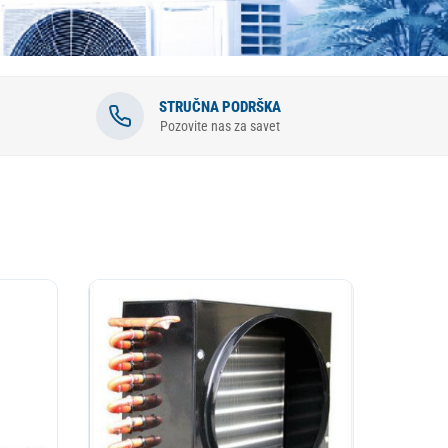
APARAT ZA PIVO
KOTAO
STRUČNA PODRŠKA
Pozovite nas za savet