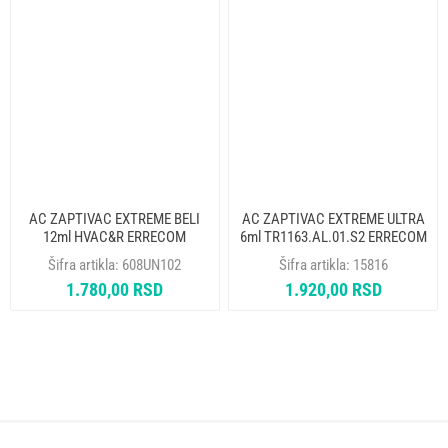
AC ZAPTIVAC EXTREME BELI
AC ZAPTIVAC EXTREME ULTRA
12ml HVAC&R ERRECOM
6ml TR1163.AL.01.S2 ERRECOM
Šifra artikla:
608UN102
Šifra artikla:
15816
1.780,00 RSD
1.920,00 RSD