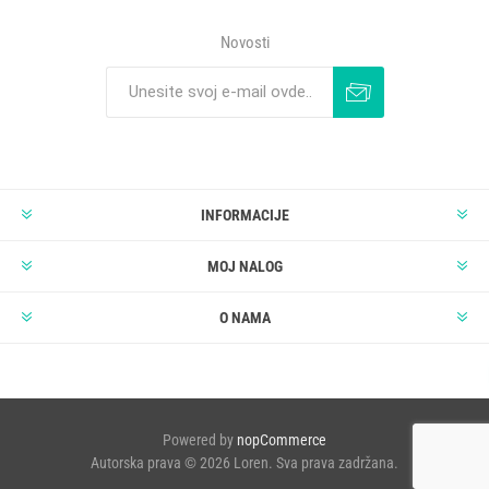
Novosti
INFORMACIJE
MOJ NALOG
O NAMA
Powered by
nopCommerce
Autorska prava © 2026 Loren. Sva prava zadržana.