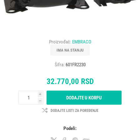
Proizvođač:
EMBRACO
IMA NA STANJU
Šifra:
601FR2230
32.770,00 RSD
i
DODAJTE U KORPU
h
DODAJTE LISTI ZA POREĐENJE
Podeli: