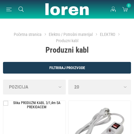
0
Početna stranica
Elektro / Potrošni materijal
ELEKTRO
Produzni kabl
Produzni kabl
FILTRIRAJ PROIZVODE