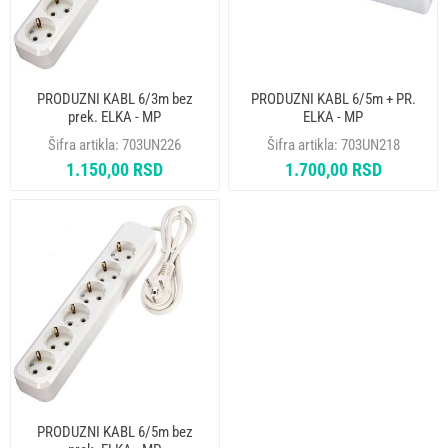
PRODUZNI KABL 6/3m bez
PRODUZNI KABL 6/5m + PR.
prek. ELKA - MP
ELKA - MP
Šifra artikla:
703UN226
Šifra artikla:
703UN218
1.150,00 RSD
1.700,00 RSD
PRODUZNI KABL 6/5m bez