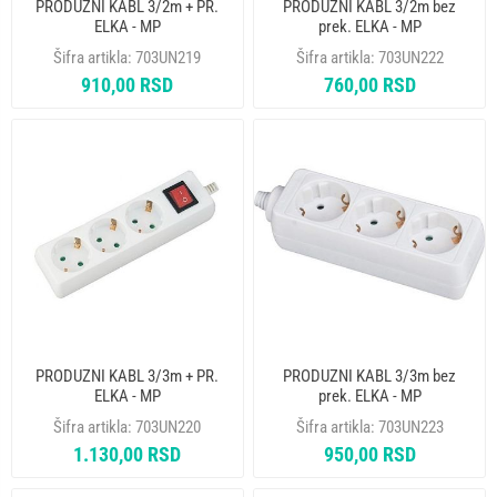
PRODUZNI KABL 3/2m + PR.
PRODUZNI KABL 3/2m bez
ELKA - MP
prek. ELKA - MP
Šifra artikla:
703UN219
Šifra artikla:
703UN222
910,00 RSD
760,00 RSD
PRODUZNI KABL 3/3m + PR.
PRODUZNI KABL 3/3m bez
ELKA - MP
prek. ELKA - MP
Šifra artikla:
703UN220
Šifra artikla:
703UN223
1.130,00 RSD
950,00 RSD