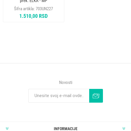
prek. ELKA - MP
Šifra artikla:
703UN227
1.510,00 RSD
Novosti
INFORMACIJE