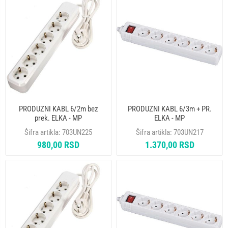
PRODUZNI KABL 6/2m bez
PRODUZNI KABL 6/3m + PR.
prek. ELKA - MP
ELKA - MP
Šifra artikla:
703UN225
Šifra artikla:
703UN217
980,00 RSD
1.370,00 RSD