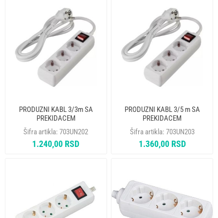
PRODUZNI KABL 3/3m SA
PRODUZNI KABL 3/5 m SA
PREKIDACEM
PREKIDACEM
Šifra artikla:
703UN202
Šifra artikla:
703UN203
1.240,00 RSD
1.360,00 RSD