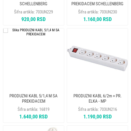
SCHELLENBERG
PREKIDACEM SCHELLENBERG
Šifra artikla:
703UN229
Šifra artikla:
703UN230
920,00 RSD
1.160,00 RSD
PRODUZNI KABL 5/1,4 M SA
PRODUZNI KABL 6/2m + PR.
PREKIDACEM
ELKA - MP
Šifra artikla:
16819
Šifra artikla:
703UN216
1.640,00 RSD
1.190,00 RSD