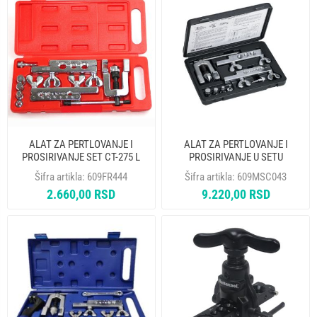
ALAT ZA PERTLOVANJE I
ALAT ZA PERTLOVANJE I
PROSIRIVANJE SET CT-275 L
PROSIRIVANJE U SETU
MASTERCOOL 70053
Šifra artikla:
609FR444
Šifra artikla:
609MSC043
2.660,00 RSD
9.220,00 RSD