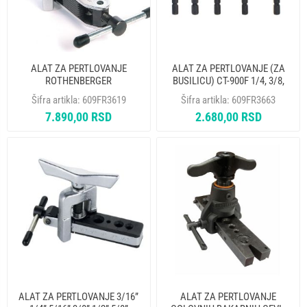
ALAT ZA PERTLOVANJE
ALAT ZA PERTLOVANJE (ZA
ROTHENBERGER
BUSILICU) CT-900F 1/4, 3/8,
1/2, 5/8, 3/4"
Šifra artikla:
609FR3619
Šifra artikla:
609FR3663
7.890,00 RSD
2.680,00 RSD
ALAT ZA PERTLOVANJE 3/16”
ALAT ZA PERTLOVANJE