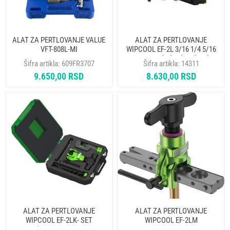
ALAT ZA PERTLOVANJE VALUE
ALAT ZA PERTLOVANJE
VFT-808L-MI
WIPCOOL EF-2L 3/16 1/4 5/16
3/8 1/2 5/8 dodatak za busilicu
Šifra artikla:
609FR3707
Šifra artikla:
14311
9.650,00 RSD
8.630,00 RSD
ALAT ZA PERTLOVANJE
ALAT ZA PERTLOVANJE
WIPCOOL EF-2LK- SET
WIPCOOL EF-2LM
KOFER(HVATALJKA 1/4 5/16