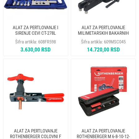
ALAT ZA PERTLOVANJE I
ALAT ZA PERTLOVANJE
SIRENJE CEVI CT-278L
MILIMETARSKIH BAKARNIH
CEVI - EKSCENTRICNI
Šifra artikla:
608FR598
Šifra artikla:
609MSC045
MASTERCOOL 70057-AM
3.630,00 RSD
14.720,00 RSD
ALAT ZA PERTLOVANJE
ALAT ZA PERTLOVANJE
ROTHENBERGER COLOVNI F
ROTHENBERGER M 6-8-10-12-