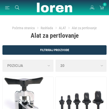
0
Početna stranica
Rashlada
ALAT
Alat za pertlovanje
Alat za pertlovanje
FILTRIRAJ PROIZVODE