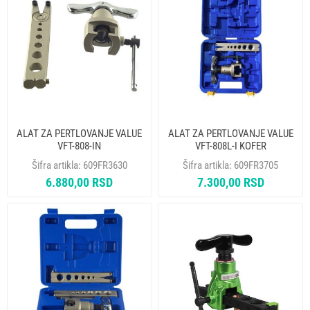
ALAT ZA PERTLOVANJE VALUE
ALAT ZA PERTLOVANJE VALUE
VFT-808-IN
VFT-808L-I KOFER
Šifra artikla:
609FR3630
Šifra artikla:
609FR3705
6.880,00 RSD
7.300,00 RSD