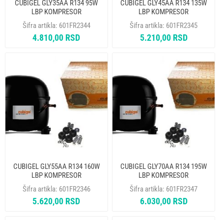
CUBIGEL GLY35AA R134 95W
CUBIGEL GLY45AA R134 135W
LBP KOMPRESOR
LBP KOMPRESOR
Šifra artikla:
601FR2344
Šifra artikla:
601FR2345
4.810,00 RSD
5.210,00 RSD
CUBIGEL GLY55AA R134 160W
CUBIGEL GLY70AA R134 195W
LBP KOMPRESOR
LBP KOMPRESOR
Šifra artikla:
601FR2346
Šifra artikla:
601FR2347
5.620,00 RSD
6.030,00 RSD