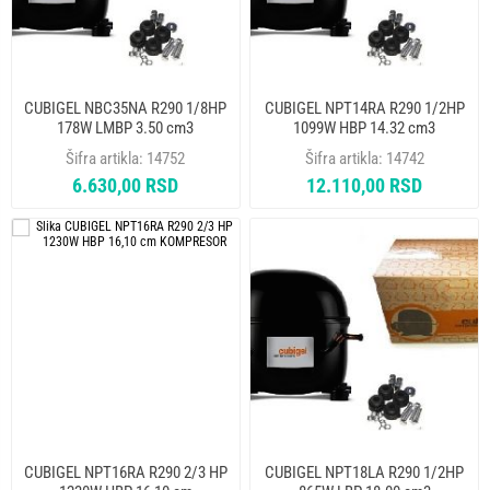
CUBIGEL NBC35NA R290 1/8HP
CUBIGEL NPT14RA R290 1/2HP
178W LMBP 3.50 cm3
1099W HBP 14.32 cm3
KOMPRESOR
KOMPRESOR
Šifra artikla:
14752
Šifra artikla:
14742
6.630,00 RSD
12.110,00 RSD
CUBIGEL NPT16RA R290 2/3 HP
CUBIGEL NPT18LA R290 1/2HP