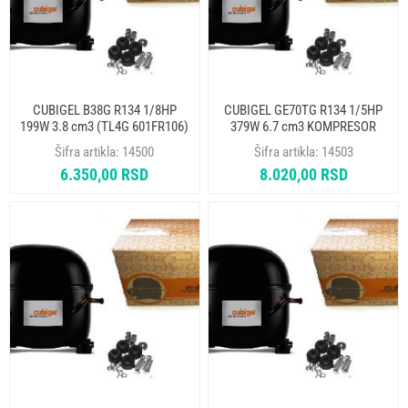
CUBIGEL B38G R134 1/8HP
CUBIGEL GE70TG R134 1/5HP
199W 3.8 cm3 (TL4G 601FR106)
379W 6.7 cm3 KOMPRESOR
KOMPRESOR
Šifra artikla:
14500
Šifra artikla:
14503
6.350,00 RSD
8.020,00 RSD