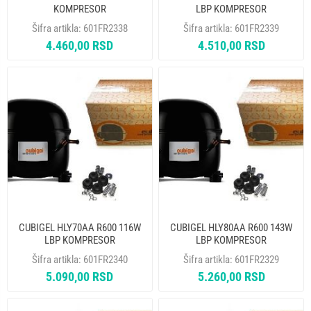
KOMPRESOR
LBP KOMPRESOR
Šifra artikla:
601FR2338
Šifra artikla:
601FR2339
4.460,00 RSD
4.510,00 RSD
CUBIGEL HLY70AA R600 116W
CUBIGEL HLY80AA R600 143W
LBP KOMPRESOR
LBP KOMPRESOR
Šifra artikla:
601FR2340
Šifra artikla:
601FR2329
5.090,00 RSD
5.260,00 RSD