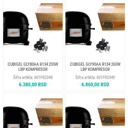
CUBIGEL GLY80AA R134 235W
CUBIGEL GLY90AA R134 265W
LBP KOMPRESOR
LBP KOMPRESOR
Šifra artikla:
601FR2348
Šifra artikla:
601FR2349
6.380,00 RSD
6.860,00 RSD