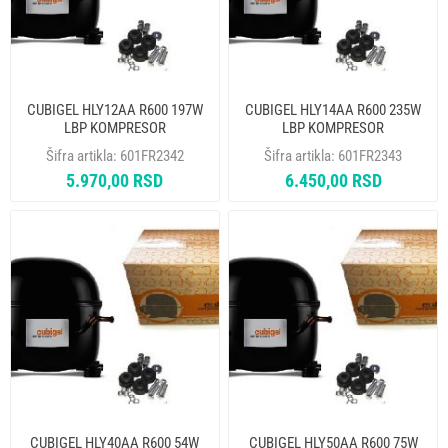
CUBIGEL HLY12AA R600 197W
CUBIGEL HLY14AA R600 235W
LBP KOMPRESOR
LBP KOMPRESOR
Šifra artikla:
601FR2342
Šifra artikla:
601FR2343
5.970,00 RSD
6.450,00 RSD
CUBIGEL HLY40AA R600 54W
CUBIGEL HLY50AA R600 75W