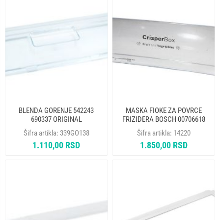
BLENDA GORENJE 542243
MASKA FIOKE ZA POVRCE
690337 ORIGINAL
FRIZIDERA BOSCH 00706618
ORIGINAL
Šifra artikla:
339GO138
Šifra artikla:
14220
1.110,00 RSD
1.850,00 RSD