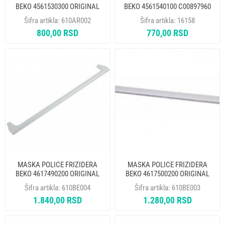
BEKO 4561530300 ORIGINAL
BEKO 4561540100 C00897960
ORIGINAL
Šifra artikla:
610AR002
Šifra artikla:
16158
800,00 RSD
770,00 RSD
MASKA POLICE FRIZIDERA
MASKA POLICE FRIZIDERA
BEKO 4617490200 ORIGINAL
BEKO 4617500200 ORIGINAL
Šifra artikla:
610BE004
Šifra artikla:
610BE003
1.840,00 RSD
1.280,00 RSD