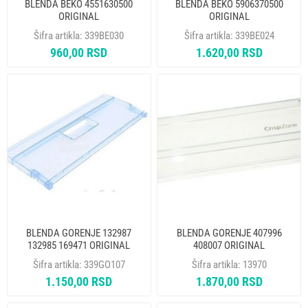
BLENDA BEKO 4551630500
BLENDA BEKO 5906370500
ORIGINAL
ORIGINAL
Šifra artikla:
339BE030
Šifra artikla:
339BE024
960,00 RSD
1.620,00 RSD
BLENDA GORENJE 132987
BLENDA GORENJE 407996
132985 169471 ORIGINAL
408007 ORIGINAL
Šifra artikla:
339GO107
Šifra artikla:
13970
1.150,00 RSD
1.870,00 RSD