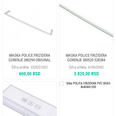
MASKA POLICE FRIZIDERA
MASKA POLICE FRIZIDERA
GORENJE 380294 ORIGINAL
GORENJE 380520 528384
ORIGINAL
Šifra artikla:
333GO1051
Šifra artikla:
610GO042
600,00 RSD
3.820,00 RSD