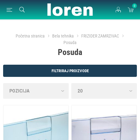
0
Početna stranica
Bela tehnika
FRIZIDER ZAMRZIVAC
Posuda
Posuda
FILTRIRAJ PROIZVODE