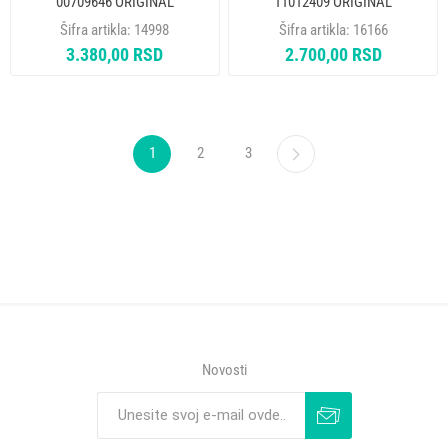
00709646 ORIGINAL
11012409 ORIGINAL
Šifra artikla:
14998
Šifra artikla:
16166
3.380,00 RSD
2.700,00 RSD
1
2
3
Novosti