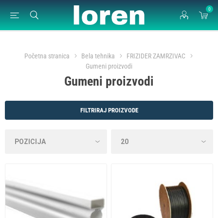
0
Početna stranica
Bela tehnika
FRIZIDER ZAMRZIVAC
Gumeni proizvodi
Gumeni proizvodi
FILTRIRAJ PROIZVODE