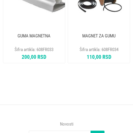
GUMA MAGNETNA
MAGNET ZA GUMU
Šifra artikla:
608FR033
Šifra artikla:
608FR034
200,00 RSD
110,00 RSD
Novosti