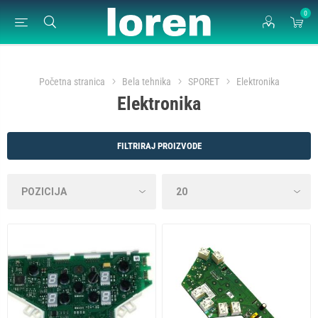
0
Početna stranica
Bela tehnika
SPORET
Elektronika
Elektronika
FILTRIRAJ PROIZVODE