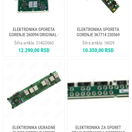
ELEKTRONIKA SPORETA
ELEKTRONIKA SPORETA
GORENJE 260094 ORIGINAL -
GORENJE 367714 230569
MP
307218 ORIGINAL
Šifra artikla:
314GO060
Šifra artikla:
16029
12.290,00 RSD
10.350,00 RSD
ELEKTRONIKA UGRADNE
ELEKTRONIKA ZA SPORET