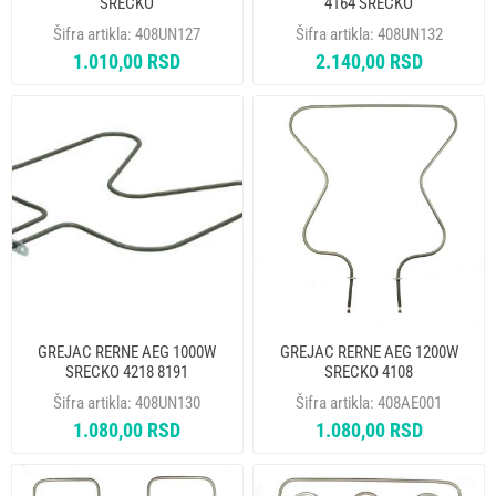
SRECKO
4164 SRECKO
Šifra artikla:
408UN127
Šifra artikla:
408UN132
1.010,00 RSD
2.140,00 RSD
GREJAC RERNE AEG 1000W
GREJAC RERNE AEG 1200W
SRECKO 4218 8191
SRECKO 4108
Šifra artikla:
408UN130
Šifra artikla:
408AE001
1.080,00 RSD
1.080,00 RSD