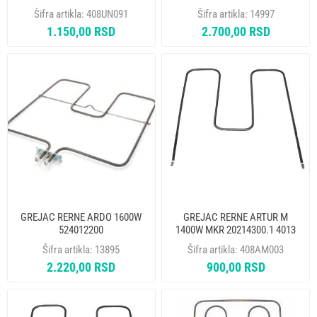
8071981
Šifra artikla:
408UN091
Šifra artikla:
14997
1.150,00 RSD
2.700,00 RSD
GREJAC RERNE ARDO 1600W
GREJAC RERNE ARTUR M
524012200
1400W MKR 20214300.1 4013
Šifra artikla:
13895
Šifra artikla:
408AM003
2.220,00 RSD
900,00 RSD