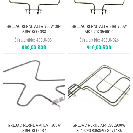
GREJAC RERNE ALFA 950W SIRI
GREJAC RERNE ALFA SIRI 950W
SRECKO 4038
MKR 20206400.0
Šifra artikla:
408UN081
Šifra artikla:
408UN026
880,00 RSD
910,00 RSD
GREJAC RERNE AMICA 1300W
GREJAC RERNE AMICA 2900W
SRECKO 4137
8049290 8068599 8071486