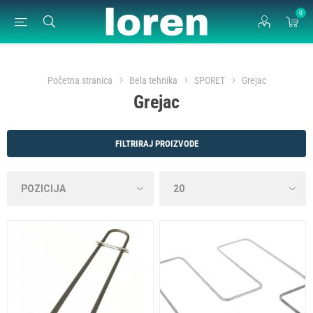
0
Početna stranica
Bela tehnika
SPORET
Grejac
Grejac
FILTRIRAJ PROIZVODE