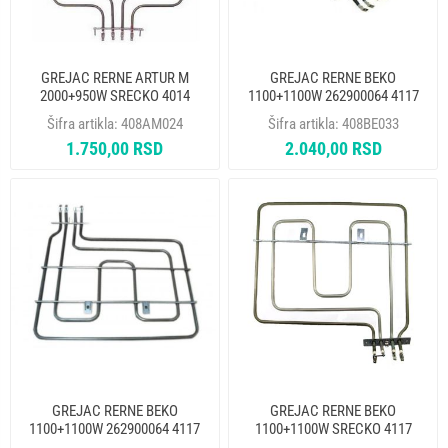
GREJAC RERNE ARTUR M
GREJAC RERNE BEKO
2000+950W SRECKO 4014
1100+1100W 262900064 4117
ORIGINAL ALT. 13910
Šifra artikla:
408AM024
Šifra artikla:
408BE033
1.750,00 RSD
2.040,00 RSD
GREJAC RERNE BEKO
GREJAC RERNE BEKO
1100+1100W 262900064 4117
1100+1100W SRECKO 4117
SAHTERM ALT. 408BE033