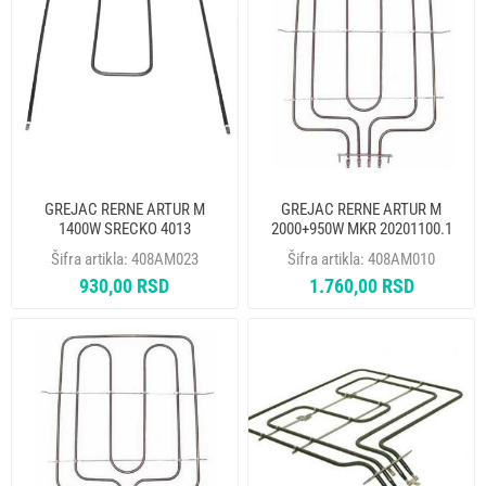
GREJAC RERNE ARTUR M
GREJAC RERNE ARTUR M
1400W SRECKO 4013
2000+950W MKR 20201100.1
Šifra artikla:
408AM023
Šifra artikla:
408AM010
930,00 RSD
1.760,00 RSD