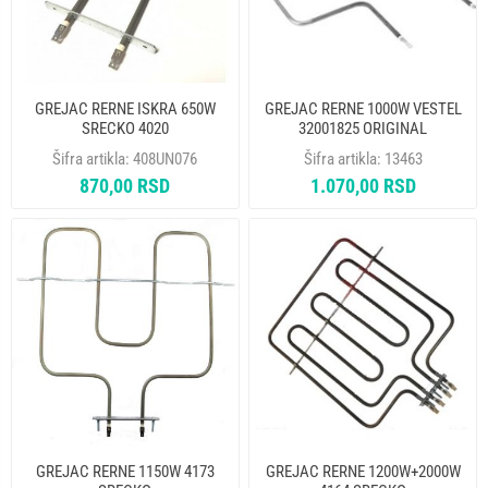
GREJAC RERNE ISKRA 650W
GREJAC RERNE 1000W VESTEL
SRECKO 4020
32001825 ORIGINAL
Šifra artikla:
408UN076
Šifra artikla:
13463
870,00 RSD
1.070,00 RSD
GREJAC RERNE 1150W 4173
GREJAC RERNE 1200W+2000W