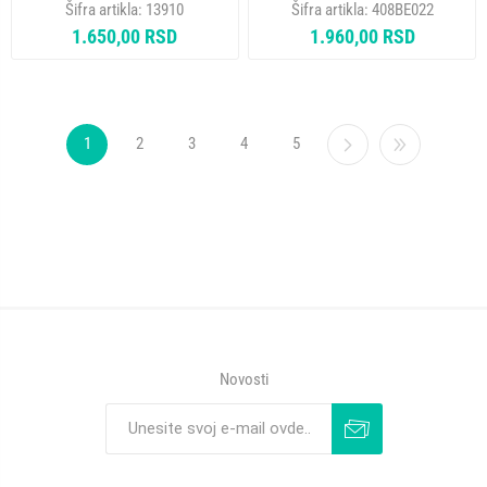
Šifra artikla:
13910
Šifra artikla:
408BE022
1.650,00 RSD
1.960,00 RSD
1
2
3
4
5
Novosti