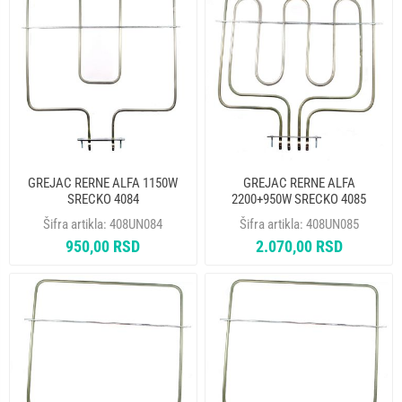
GREJAC RERNE ALFA 1150W
GREJAC RERNE ALFA
SRECKO 4084
2200+950W SRECKO 4085
Šifra artikla:
408UN084
Šifra artikla:
408UN085
950,00 RSD
2.070,00 RSD